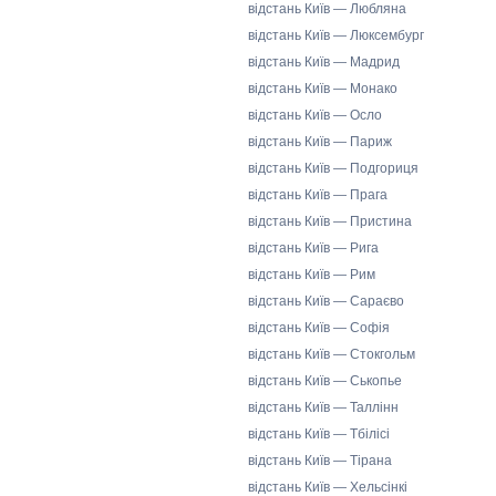
відстань Київ — Любляна
відстань Київ — Люксембург
відстань Київ — Мадрид
відстань Київ — Монако
відстань Київ — Осло
відстань Київ — Париж
відстань Київ — Подгориця
відстань Київ — Прага
відстань Київ — Пристина
відстань Київ — Рига
відстань Київ — Рим
відстань Київ — Сараєво
відстань Київ — Софія
відстань Київ — Стокгольм
відстань Київ — Ськопье
відстань Київ — Таллінн
відстань Київ — Тбілісі
відстань Київ — Тірана
відстань Київ — Хельсінкі