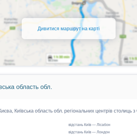
Дивитися маршрут на карті
вська область обл.
 Києва, Київська область обл. регіональних центрів столиць з
відстань Київ — Лісабон
відстань Київ — Лондон