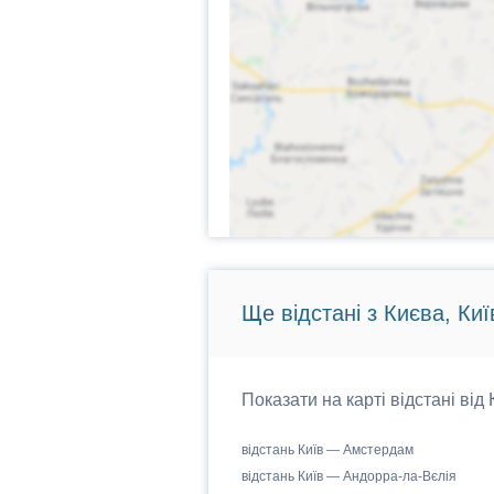
Ще відстані з Києва, Киї
Показати на карті відстані від
відстань Київ — Амстердам
відстань Київ — Андорра-ла-Вєлія