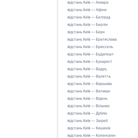
відстань Київ — Анкара
відстань Київ — Афіни
відстань Київ — Белград
відстань Київ — Берлін
відстань Київ — Берн
відстань Київ — Братислава
відстань Київ — Брюссель
відстань Київ — Будапешт
відстань Київ — Бухарест
відстань Київ — Вадуц
відстань Київ — Валетта
відстань Київ — Варшава
відстань Київ — Ватикан
відстань Київ — Відень
відстань Київ — Вільнюс
відстань Київ — Дублін
відстань Київ — Загреб
відстань Київ — Кишинів
відстань Київ — Копенгаген