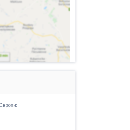
 Європи: