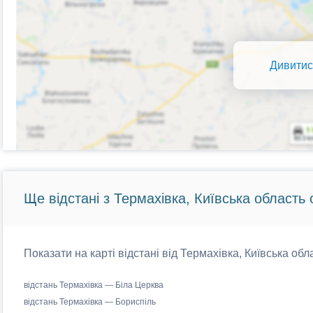
Дивитис
Ще відстані з Термахівка, Київська область 
Показати на карті відстані від Термахівка, Київська обл
відстань Термахівка — Біла Церква
відстань Термахівка — Бориспіль