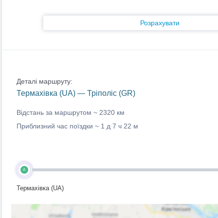
Розрахувати
Деталі маршруту:
Термахівка (UA) — Тріполіс (GR)
Відстань за маршрутом ~
2320 км
Приблизний час поїздки ~
1 д 7 ч 22 м
A
Термахівка (UA)