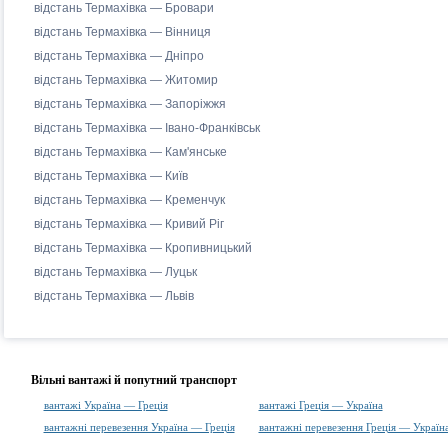
відстань Термахівка — Бровари
відстань Термахівка — Вінниця
відстань Термахівка — Дніпро
відстань Термахівка — Житомир
відстань Термахівка — Запоріжжя
відстань Термахівка — Івано-Франківськ
відстань Термахівка — Кам'янське
відстань Термахівка — Київ
відстань Термахівка — Кременчук
відстань Термахівка — Кривий Ріг
відстань Термахівка — Кропивницький
відстань Термахівка — Луцьк
відстань Термахівка — Львів
Вільні вантажі й попутний транспорт
вантажі Україна — Греція
вантажі Греція — Україна
вантажні перевезення Україна — Греція
вантажні перевезення Греція — Україн