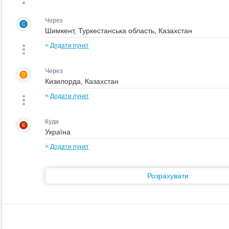
Через
C
+
Додати пункт
Через
D
+
Додати пункт
Куди
E
+
Додати пункт
Розрахувати