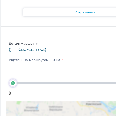
Розрахувати
Деталі маршруту:
() — Казахстан (KZ)
Відстань за маршрутом ~
0 км
?
A
()