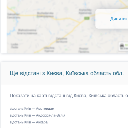
Дивитис
Ще відстані з Києва, Київська область обл.
Показати на карті відстані від Києва, Київська область 
відстань Київ — Амстердам
відстань Київ — Андорра-ла-Вєлія
відстань Київ — Анкара