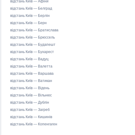
відстань Київ — Афіни
відстань Київ — Белград
відстань Київ — Берлін
відстань Київ — Берн
відстань Київ — Братислава
відстань Київ — Брюссель
відстань Київ — Будапешт
відстань Київ — Бухарест
відстань Київ — Вадуц
відстань Київ — Валетта
відстань Київ — Варшава
відстань Київ — Ватикан
відстань Київ — Відень
відстань Київ — Вільнюс
відстань Київ — Дублін
відстань Київ — Загреб
відстань Київ — Кишинів
відстань Київ — Копенгаген