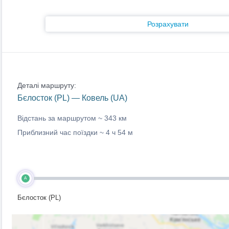
Розрахувати
Деталі маршруту:
Бєлосток (PL) — Ковель (UA)
Відстань за маршрутом ~
343 км
Приблизний час поїздки ~
4 ч 54 м
A
Бєлосток (PL)