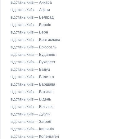
відстань Київ — Анкара
відстань Київ — Афіни
відстань Київ — Белград
відстань Київ — Берлін
відстань Київ — Берн
відстань Київ — Братислава
відстань Київ — Брюссель
відстань Київ — Будапешт
відстань Київ — Бухарест
відстань Київ — Вадуц
відстань Київ — Валетта
відстань Київ — Варшава
відстань Київ — Ватикан
відстань Київ — Відень
відстань Київ — Вільнюс
відстань Київ — Дублін
відстань Київ — Загреб
відстань Київ — Кишинів
відстань Київ — Копенгаген