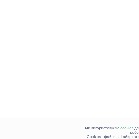
Ми використовуємо
cookies
дл
робо
Cookies - файли, які зберіга