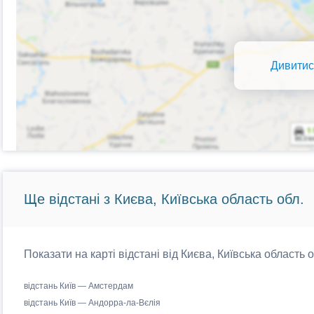
Дивитис
Ще відстані з Києва, Київська область обл.
Показати на карті відстані від Києва, Київська область 
відстань Київ — Амстердам
відстань Київ — Андорра-ла-Вєлія