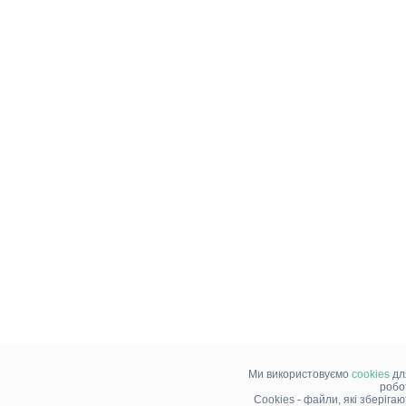
Ми використовуємо
cookies
дл
робо
Cookies - файли, які зберіга