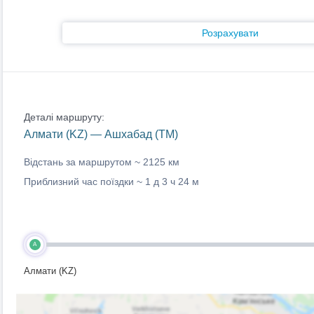
Розрахувати
Деталі маршруту:
Алмати (KZ) — Ашхабад (TM)
Відстань за маршрутом ~
2125 км
Приблизний час поїздки ~
1 д 3 ч 24 м
A
Алмати (KZ)