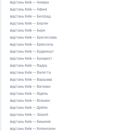
відстань Київ — Анкара
відстань Київ — Афіни
відстань Київ — Белград
відстань Київ — Берлін
відстань Київ — Берн
відстань Київ — Братислава
відстань Київ — Брюссель
відстань Київ — Будапешт
відстань Київ — Бухарест
відстань Київ — Вадуц
відстань Київ — Валетта
відстань Київ — Варшава
відстань Київ — Ватикан
відстань Київ — Відень
відстань Київ — Вільнюс
відстань Київ — Дублін
відстань Київ — Загреб
відстань Київ — Кишинів
відстань Київ — Копенгаген