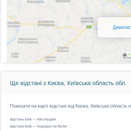
Дивитис
Ще відстані з Києва, Київська область обл.
Показати на карті відстані від Києва, Київська область 
відстань Київ — Амстердам
відстань Київ — Андорра-ла-Вєлія