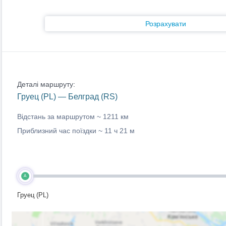
Розрахувати
Деталі маршруту:
Груец (PL) — Белград (RS)
Відстань за маршрутом ~
1211 км
Приблизний час поїздки ~
11 ч 21 м
A
Груец (PL)