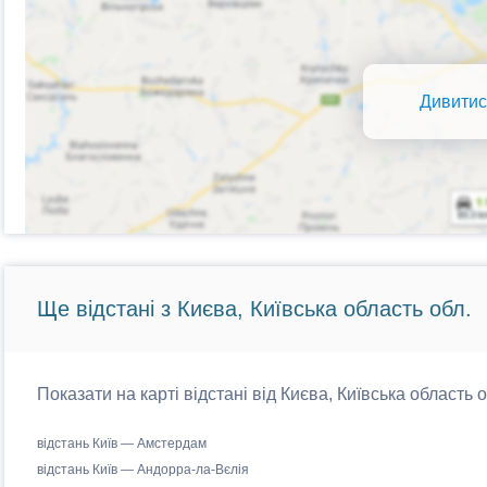
Дивитис
Ще відстані з Києва, Київська область обл.
Показати на карті відстані від Києва, Київська область 
відстань Київ — Амстердам
відстань Київ — Андорра-ла-Вєлія