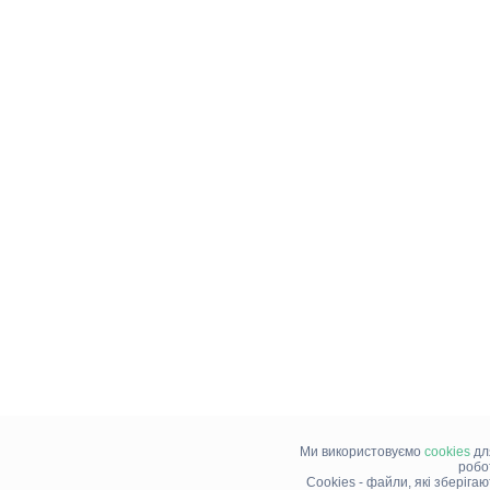
Ми використовуємо
cookies
дл
робо
Cookies - файли, які зберіга