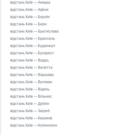
відстань Київ — Анкара
відстань Київ — Афіни
відстань Київ — Берлін
відстань Київ — Берн
відстань Київ — Братислава
відстань Київ — Брюссель
відстань Київ — Будапешт
відстань Київ — Бухарест
відстань Київ — Вадуц
відстань Київ — Валетта
відстань Київ — Варшава
відстань Київ — Ватикан
відстань Київ — Відень
відстань Київ — Вільнюс
відстань Київ — Дублін
відстань Київ — Загреб
відстань Київ — Кишинів
відстань Київ — Копенгаген