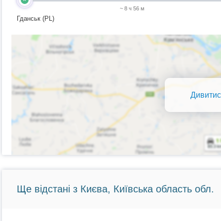
~ 8 ч 56 м
Гданськ (PL)
Дивитис
Ще відстані з Києва, Київська область обл.