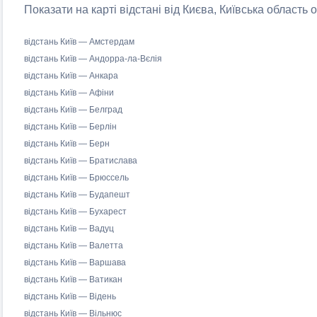
Показати на карті відстані від Києва, Київська область 
відстань Київ — Амстердам
відстань Київ — Андорра-ла-Вєлія
відстань Київ — Анкара
відстань Київ — Афіни
відстань Київ — Белград
відстань Київ — Берлін
відстань Київ — Берн
відстань Київ — Братислава
відстань Київ — Брюссель
відстань Київ — Будапешт
відстань Київ — Бухарест
відстань Київ — Вадуц
відстань Київ — Валетта
відстань Київ — Варшава
відстань Київ — Ватикан
відстань Київ — Відень
відстань Київ — Вільнюс