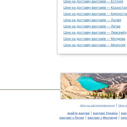
Ціни на доставку вантажів — Естонія
Ціни на доставку вантажів — Казахста
Ціни на доставку вантажів — Киргизст
Ціни на доставку вантажів — Латвія
Ціни на доставку вантажів — Литва
Ціни на доставку вантажів — Люксембу
Ціни на доставку вантажів — Молдова
Ціни на доставку вантажів — Монголія
|
Ціни на автоперевезення
Ціни 
|
|
знайти вантаж
вантажі Україна
ван
|
|
вантажі з Литви
вантажі з Фінляндії
пер