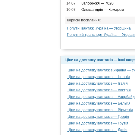
14.07
Запоріжжя — 7020
10.07
Олександрія — Комаром
Корисні посилання:
Попутні вантажі Україна — Угорщина
Попутний транспорт Україна — Угорщи
Ціни на доставку вантажів — інші нап
Ціни на доставку вантажів Україна — У
Ціни на доставку вантажів — Іспанія
Ціни на доставку вантажів — Італія
Ціни на доставку вантажів — Австрія
Ціни на доставку вантажів — Азербай
Ціни на доставку вантажів — Бельгія
Ціни на доставку вантажів — Вірменія
Ціни на доставку вантажів — Греція
Ціни на доставку вантажів — Грузія
Ціни на доставку вантажів — Данія