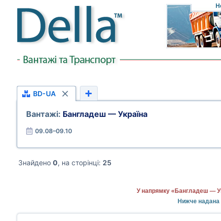
Н
BD-UA
Вантажі:
Бангладеш — Україна
09.08–09.10
Знайдено
0
, на сторінці:
25
У напрямку «Бангладеш — Ук
Нижче надана 