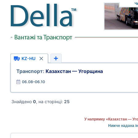
Ч
KZ-HU
Транспорт:
Казахстан — Угорщина
06.08–06.10
Знайдено
0
, на сторінці:
25
У напрямку «Казахстан — Уго
Нижче надана ін