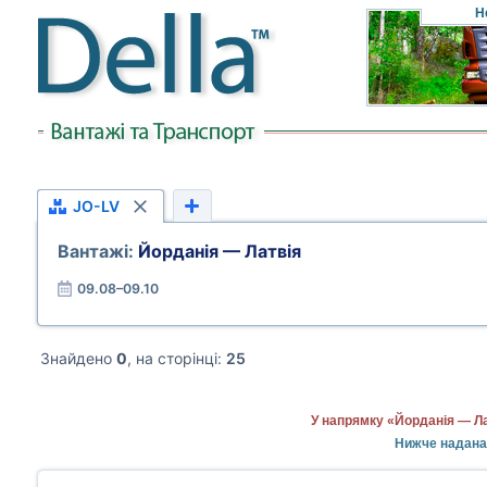
Н
JO-LV
Вантажі:
Йорданія — Латвія
09.08–09.10
Знайдено
0
, на сторінці:
25
У напрямку «Йорданія — Ла
Нижче надана 