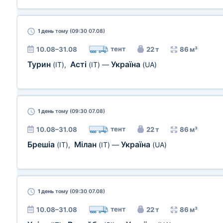
1 день
тому (09:30 07.08)
тент
10.08–31.08
22 т
86 м³
Турин
Асті
Україна
(IT)
,
(IT)
—
(UA)
1 день
тому (09:30 07.08)
тент
10.08–31.08
22 т
86 м³
Брешіа
Мілан
Україна
(IT)
,
(IT)
—
(UA)
1 день
тому (09:30 07.08)
тент
10.08–31.08
22 т
86 м³