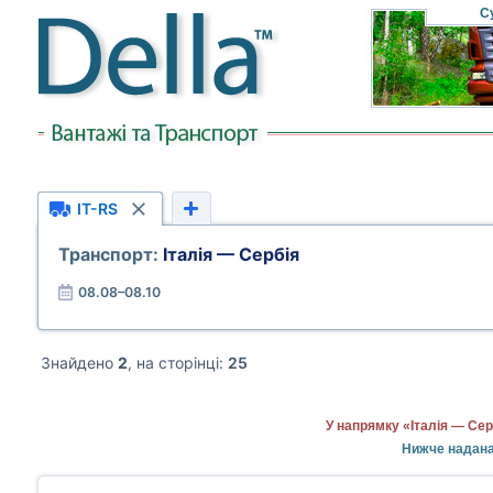
С
IT-RS
Транспорт:
Італія — Сербія
08.08–08.10
Знайдено
2
, на сторінці:
25
У напрямку «Італія — Сер
Нижче надана 