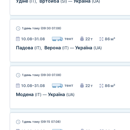
Удіне
Вртойба
Україна
(IT)
,
(SI)
—
(UA)
1 день
тому (09:30 07.08)
тент
10.08–31.08
22 т
86 м³
Падова
Верона
Україна
(IT)
,
(IT)
—
(UA)
1 день
тому (09:30 07.08)
тент
10.08–31.08
22 т
86 м³
Модена
Україна
(IT)
—
(UA)
1 день
тому (09:15 07.08)