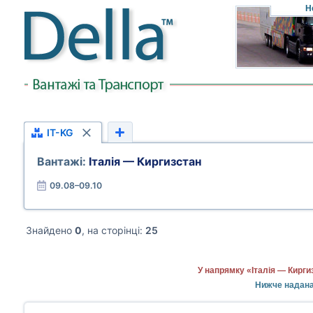
Н
IT-KG
Вантажі:
Італія — Киргизстан
09.08–09.10
Знайдено
0
, на сторінці:
25
У напрямку «Італія — Кирги
Нижче надана 