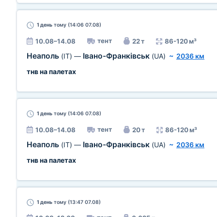
1 день
тому (14:06 07.08)
тент
10.08–14.08
22 т
86-120 м³
Неаполь
Івано-Франківськ
(IT)
—
(UA)
~
2036 км
тнв на палетах
1 день
тому (14:06 07.08)
тент
10.08–14.08
20 т
86-120 м³
Неаполь
Івано-Франківськ
(IT)
—
(UA)
~
2036 км
тнв на палетах
1 день
тому (13:47 07.08)