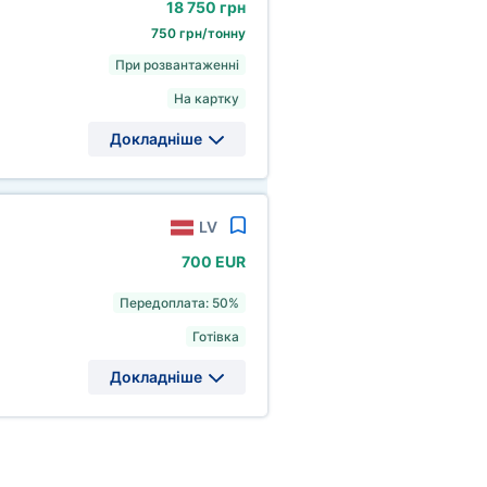
18
750 грн
750 грн/тонну
При розвантаженні
На картку
Докладніше
LV
700 EUR
Передоплата: 50%
Готівка
Докладніше