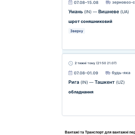
зерновоз-
07.08–15.08
Умань
Вишневе
(IN)
—
(UA)
шрот соняшниковий
Зверху
2 тижні
тому (21:50 21.07)
будь-яка
07.08–01.09
Рига
Ташкент
(IN)
—
(UZ)
обладнання
Вантажі та Транспорт для вантажні пе