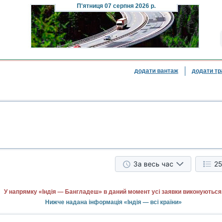
П'ятниця
07 серпня 2026 р.
додати вантаж
додати тр
За весь час
25
У напрямку «Індія — Бангладеш» в даний момент усі заявки виконуються
Нижче надана інформація «Індія — всі країни»