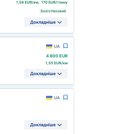
1,56 EUR/км, 170 EUR/тонну
Безготівковий
Докладніше
UA
4
800 EUR
1,55 EUR/км
Докладніше
UA
Докладніше