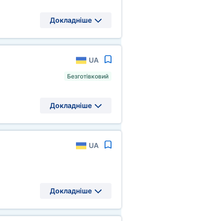
Докладніше
UA
Безготівковий
Докладніше
UA
Докладніше