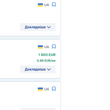
UA
Докладніше
UA
1
900 EUR
0,66 EUR/км
Докладніше
UA