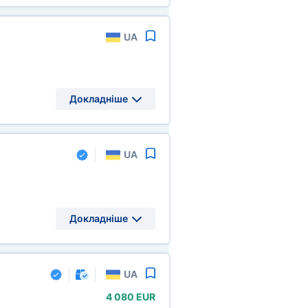
UA
Докладніше
UA
Докладніше
UA
4
080 EUR