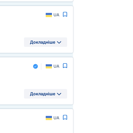
UA
Докладніше
UA
Докладніше
UA