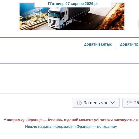
П'ятниця
07 серпня 2026 р.
додати вантаж
додати тр
За весь час
25
У напрямку «Франція — Іспанія» в даний момент усі заявки виконуються.
Нижче надана інформація «Франція — всі країни»