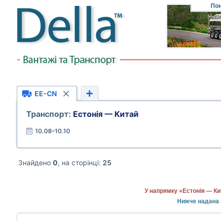
Пон
EE-CN
Транспорт:
Естонія — Китай
10.08–10.10
Знайдено
0
, на сторінці:
25
У напрямку «Естонія — Ки
Нижче надана 