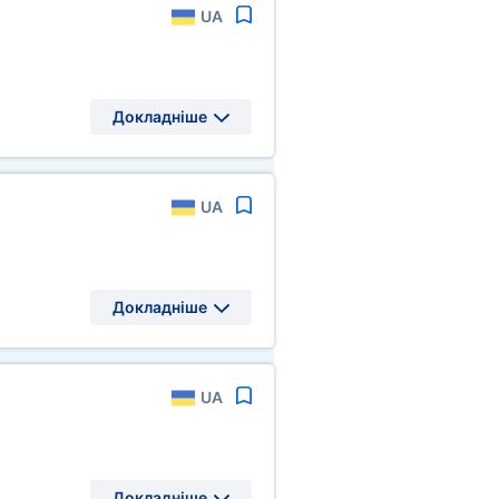
UA
Докладніше
UA
Докладніше
UA
Докладніше