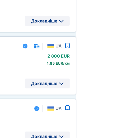
Докладніше
UA
2
800 EUR
1,85 EUR/км
Докладніше
UA
Докладніше