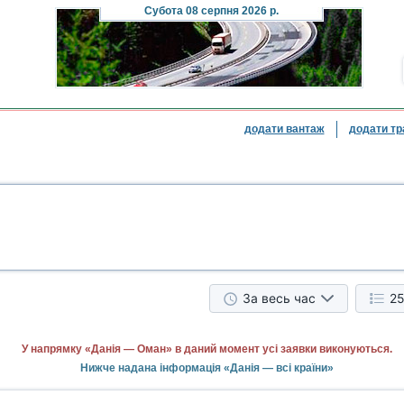
Субота
08 серпня 2026 р.
додати вантаж
додати тр
За весь час
25
У напрямку «Данія — Оман» в даний момент усі заявки виконуються.
Нижче надана інформація «Данія — всі країни»