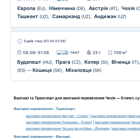
Європа
Німеччина
Австрія
Чехія
(EU)
,
(DE)
,
(AT)
,
(
Ташкент
Самарканд
Андижан
(UZ)
,
(UZ)
,
(UZ)
5 днів
тому (07:34 03.08)
тент
08.08–31.08
23 т
100 м³
Будапешт
Прага
Копер
Віченца
(HU)
,
(CZ)
,
(SI)
,
(IT)
Кошице
Міхаловце
(ES)
—
(SK)
,
(SK)
Вантажі та Транспорт для вантажні перевезення Чехія — Єгипет, су
Вантажні перевезення
– Транспорт:
|
вантажні перевезення Австрія – Єгипет
вантажні перевезення Німеччи
|
вантажні перевезення Угорщина – Єгипет
вантажні перевезення Чеська
|
вантажні перевезення Чеська республіка – Йорданія
вантажні перевез
Вантажні перевезення –
Вантажі
: