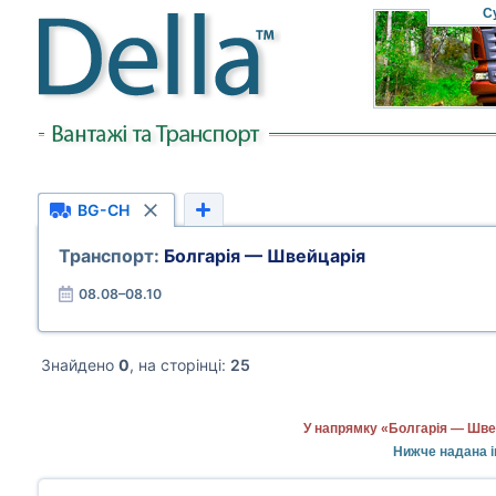
С
BG-CH
Транспорт:
Болгарія — Швейцарія
08.08–08.10
Знайдено
0
, на сторінці:
25
У напрямку «Болгарія — Швей
Нижче надана і