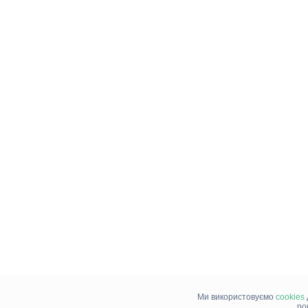
Ми використовуємо
cookies
ро