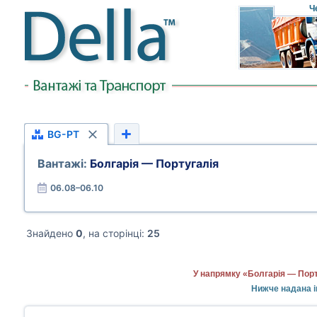
Ч
BG-PT
Вантажі:
Болгарія — Португалія
06.08–06.10
Знайдено
0
, на сторінці:
25
У напрямку «Болгарія — Порт
Нижче надана і