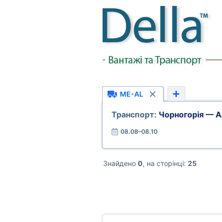
ME-AL
Транспорт:
Чорногорія — А
08.08–08.10
Знайдено
0
, на сторінці:
25