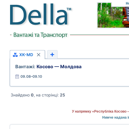
Н
XK-MD
Вантажі:
Косово — Молдова
09.08–09.10
Знайдено
0
, на сторінці:
25
У напрямку «Республіка Косово 
Нижче надана і