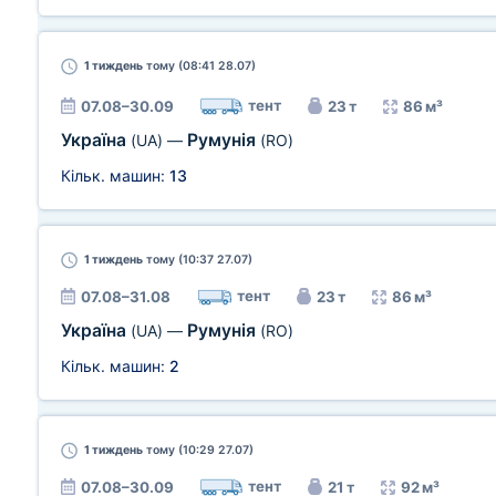
1 тиждень
тому (08:41 28.07)
тент
07.08–30.09
23 т
86 м³
Україна
Румунія
(UA)
—
(RO)
Кільк. машин:
13
1 тиждень
тому (10:37 27.07)
тент
07.08–31.08
23 т
86 м³
Україна
Румунія
(UA)
—
(RO)
Кільк. машин:
2
1 тиждень
тому (10:29 27.07)
тент
07.08–30.09
21 т
92 м³