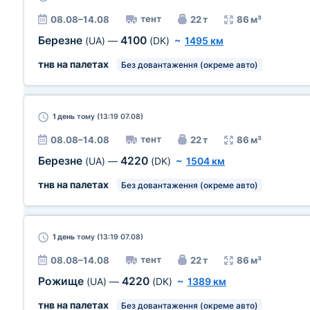
тент
08.08–14.08
22 т
86 м³
Березне
4100
(UA)
—
(DK)
~
1495 км
тнв на палетах
Без довантаження (окреме авто)
1 день
тому (13:19 07.08)
тент
08.08–14.08
22 т
86 м³
Березне
4220
(UA)
—
(DK)
~
1504 км
тнв на палетах
Без довантаження (окреме авто)
1 день
тому (13:19 07.08)
тент
08.08–14.08
22 т
86 м³
Рожище
4220
(UA)
—
(DK)
~
1389 км
тнв на палетах
Без довантаження (окреме авто)