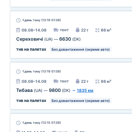
1 день
тому (13:19 07.08)
тент
08.08–14.08
22 т
86 м³
Сереховичі
6630
(UA)
—
(DK)
тнв на палетах
Без довантаження (окреме авто)
1 день
тому (13:19 07.08)
тент
08.08–14.08
22 т
86 м³
Тибава
9800
(UA)
—
(DK)
~
1835 км
тнв на палетах
Без довантаження (окреме авто)
1 день
тому (13:15 07.08)