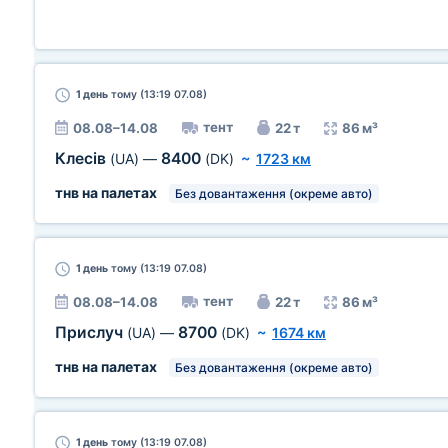
1 день
тому (13:19 07.08)
тент
08.08–14.08
22 т
86 м³
Клесів
8400
(UA)
—
(DK)
~
1723 км
тнв на палетах
Без довантаження (окреме авто)
1 день
тому (13:19 07.08)
тент
08.08–14.08
22 т
86 м³
Прислуч
8700
(UA)
—
(DK)
~
1674 км
тнв на палетах
Без довантаження (окреме авто)
1 день
тому (13:19 07.08)