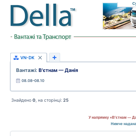
С
VN-DK
Вантажі:
В'єтнам — Данія
08.08–08.10
Знайдено
0
, на сторінці:
25
У напрямку «В'єтнам — Да
Нижче надана