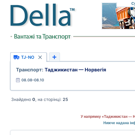
С
TJ-NO
Транспорт:
Таджикистан — Норвегія
08.08–08.10
Знайдено
0
, на сторінці:
25
У напрямку «Таджикистан — Но
Нижче надана інф