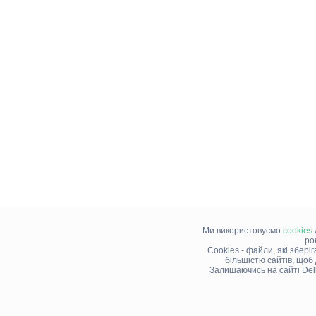
Ми використовуємо
cookies
ро
Cookies - файли, які збері
більшістю сайтів, щоб
Залишаючись на сайті Del