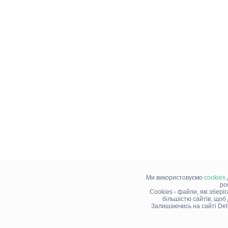
Ми використовуємо
cookies
ро
Cookies - файли, які збері
більшістю сайтів, щоб
Залишаючись на сайті Del