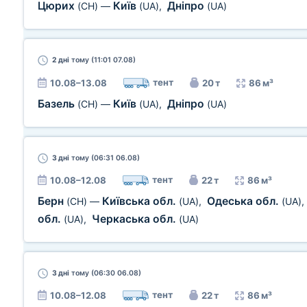
Цюрих
Київ
Дніпро
(CH)
—
(UA)
,
(UA)
2 дні
тому (11:01 07.08)
тент
10.08–13.08
20 т
86 м³
Базель
Київ
Дніпро
(CH)
—
(UA)
,
(UA)
3 дні
тому (06:31 06.08)
тент
10.08–12.08
22 т
86 м³
Берн
Київська обл.
Одеська обл.
(CH)
—
(UA)
,
(UA)
,
обл.
Черкаська обл.
(UA)
,
(UA)
3 дні
тому (06:30 06.08)
тент
10.08–12.08
22 т
86 м³