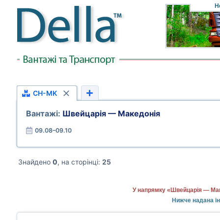
Н
CH-MK
Вантажі:
Швейцарія — Македонія
09.08–09.10
Знайдено
0
, на сторінці:
25
У напрямку «Швейцарія — Мак
Нижче надана ін