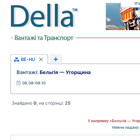
П'
BE-HU
Вантажі:
Бельгія — Угорщина
08.08–08.10
Знайдено
0
, на сторінці:
25
У напрямку «Бельгія — Угор
Нижче надана і