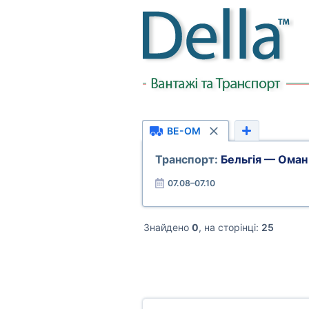
BE-OM
Транспорт:
Бельгія — Оман
07.08–07.10
Знайдено
0
, на сторінці:
25