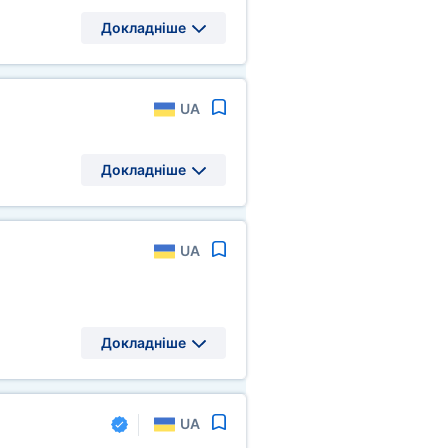
Докладніше
UA
Докладніше
UA
Докладніше
UA