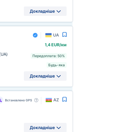
Докладніше
UA
1,4 EUR/км
(UA)
Передоплата: 50%
Будь-яка
Докладніше
AZ
Встановлено GPS
Докладніше