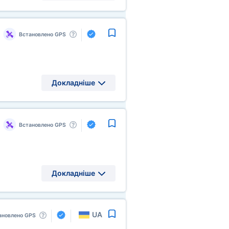
Встановлено GPS
Докладніше
Встановлено GPS
Докладніше
UA
ановлено GPS