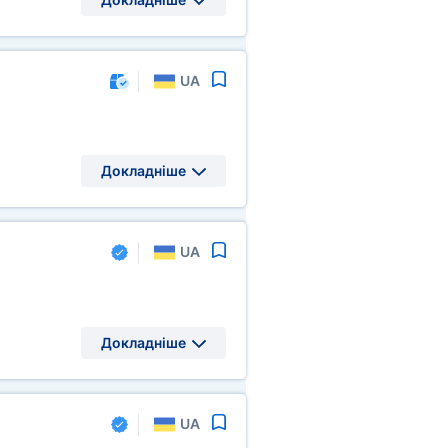
UA
Докладніше
UA
Докладніше
UA