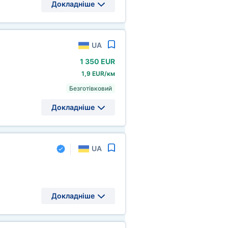
Докладніше
UA
1
350 EUR
1,9 EUR/км
Безготівковий
Докладніше
UA
Докладніше