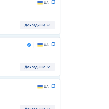
UA
Докладніше
UA
Докладніше
UA
Докладніше