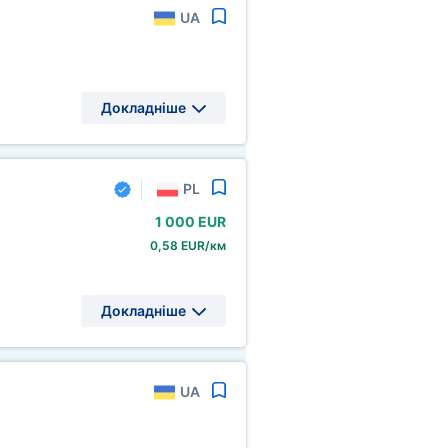
UA
Докладніше
PL
1
000 EUR
0,58 EUR/км
Докладніше
UA