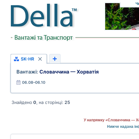
Ч
SK-HR
Вантажі:
Словаччина — Хорватія
06.08–06.10
Знайдено
0
, на сторінці:
25
У напрямку «Словаччина — Хо
Нижче надана ін