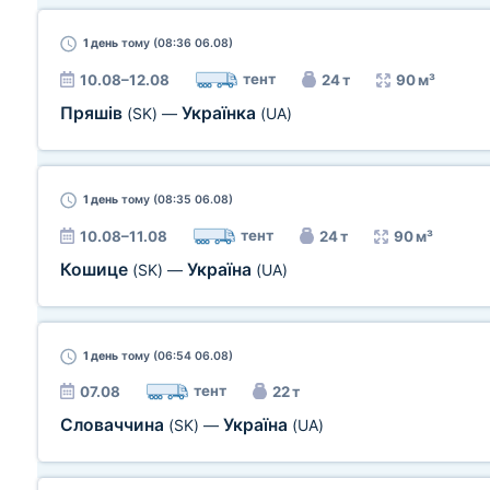
1 день
тому (08:36 06.08)
тент
10.08–12.08
24 т
90 м³
Пряшів
Українка
(SK)
—
(UA)
1 день
тому (08:35 06.08)
тент
10.08–11.08
24 т
90 м³
Кошице
Україна
(SK)
—
(UA)
1 день
тому (06:54 06.08)
тент
07.08
22 т
Словаччина
Україна
(SK)
—
(UA)