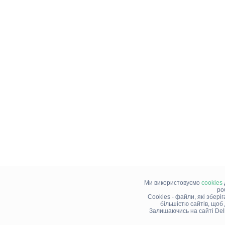
Ми використовуємо
cookies
ро
Cookies - файли, які збері
більшістю сайтів, щоб
Залишаючись на сайті Del