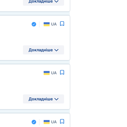
Докладніше
UA
Докладніше
UA
Докладніше
UA