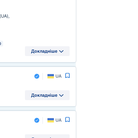
(UA)
,
0
Докладніше
UA
Докладніше
UA