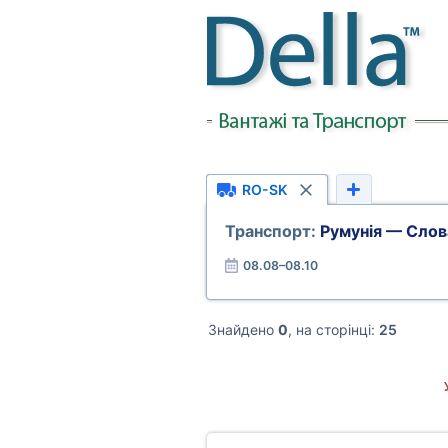
RO-SK
Транспорт:
Румунія — Слов
08.08–08.10
Знайдено
0
, на сторінці:
25