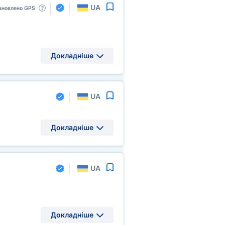
UA
ановлено GPS
Докладніше
UA
Докладніше
UA
Докладніше