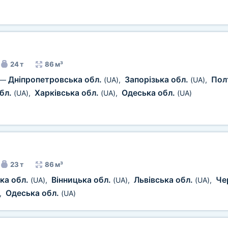
24 т
86 м³
Дніпропетровська обл.
Запорізька обл.
Пол
—
(UA)
,
(UA)
,
бл.
Харківська обл.
Одеська обл.
(UA)
,
(UA)
,
(UA)
23 т
86 м³
ка обл.
Вінницька обл.
Львівська обл.
Че
(UA)
,
(UA)
,
(UA)
,
Одеська обл.
,
(UA)