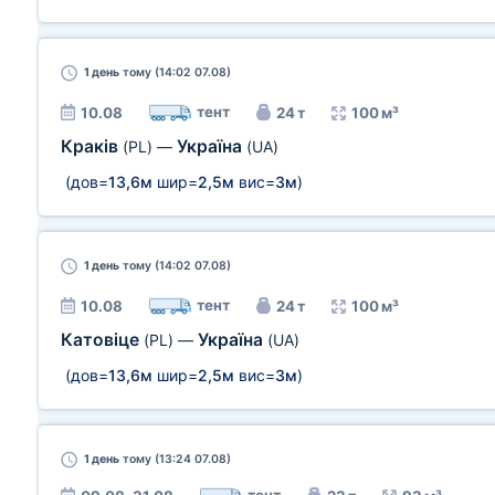
1 день
тому (14:02 07.08)
тент
10.08
24 т
100 м³
Краків
Україна
(PL)
—
(UA)
(дов=
13,6м
шир=
2,5м
вис=
3м
)
1 день
тому (14:02 07.08)
тент
10.08
24 т
100 м³
Катовіце
Україна
(PL)
—
(UA)
(дов=
13,6м
шир=
2,5м
вис=
3м
)
1 день
тому (13:24 07.08)