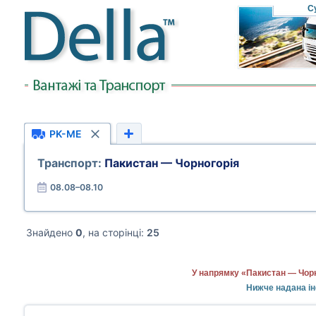
С
PK-ME
Транспорт:
Пакистан — Чорногорія
08.08–08.10
Знайдено
0
, на сторінці:
25
У напрямку «Пакистан — Чорн
Нижче надана ін