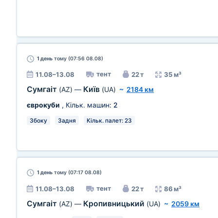
1 день
тому (07:56 08.08)
тент
11.08–13.08
22 т
35 м³
Сумгаіт
Київ
(AZ)
—
(UA)
~
2184 км
єврокуби
, Кільк. машин:
2
Збоку
Задня
Кільк. палет: 23
1 день
тому (07:17 08.08)
тент
11.08–13.08
22 т
86 м³
Сумгаіт
Кропивницький
(AZ)
—
(UA)
~
2059 км