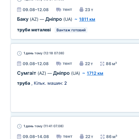
тент
09.08–12.08
23 т
Баку
Дніпро
(AZ)
—
(UA)
~
1811 км
труби металеві
Вантаж готовий
1 день
тому (12:18 07.08)
тент
09.08–12.08
22 т
86 м³
Сумгаіт
Дніпро
(AZ)
—
(UA)
~
1712 км
труба
, Кільк. машин:
2
1 день
тому (11:41 07.08)
тент
09.08–14.08
22 т
86 м³