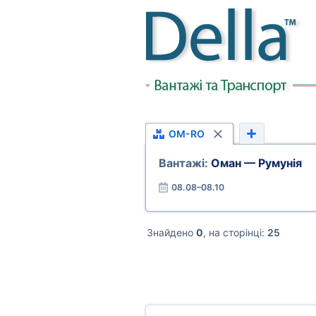
OM-RO
Вантажі:
Оман — Румунія
08.08–08.10
Знайдено
0
, на сторінці:
25