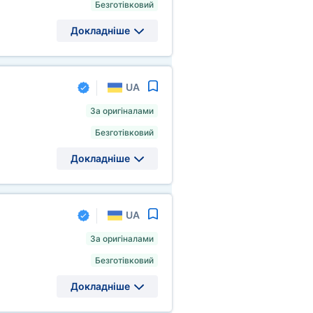
Безготівковий
Докладніше
UA
За оригіналами
Безготівковий
Докладніше
UA
За оригіналами
Безготівковий
Докладніше