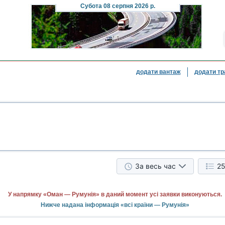
Субота
08 серпня 2026 р.
додати вантаж
додати тр
За весь час
25
У напрямку «Оман — Румунія» в даний момент усі заявки виконуються.
Нижче надана інформація «всі країни — Румунія»