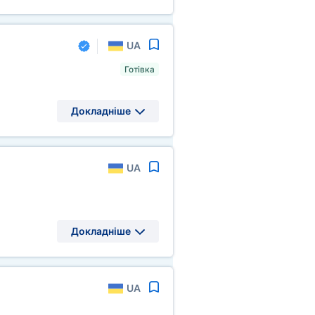
UA
Готівка
Докладніше
UA
Докладніше
UA