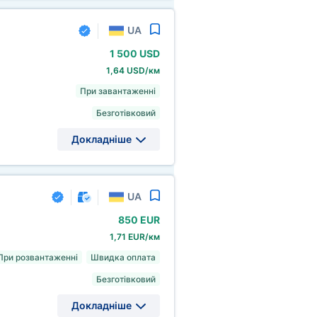
UA
1
500 USD
1,64 USD/км
При завантаженні
Безготівковий
Докладніше
UA
850 EUR
1,71 EUR/км
При розвантаженні
Швидка оплата
Безготівковий
Докладніше