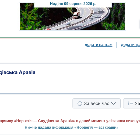
Неділя
09 серпня 2026 р.
додати вантаж
додати тр
дівська Аравія
За весь час
25
прямку «Норвегія — Саудівська Аравія» в даний момент усі заявки викону
Нижче надана інформація «Норвегія — всі країни»