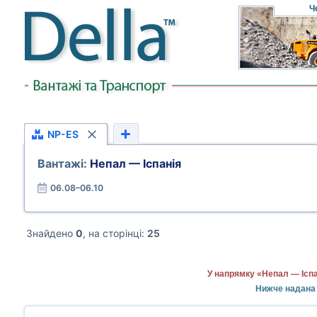
Ч
NP-ES
Вантажі:
Непал — Іспанія
06.08–06.10
Знайдено
0
, на сторінці:
25
У напрямку «Непал — Іспа
Нижче надана 