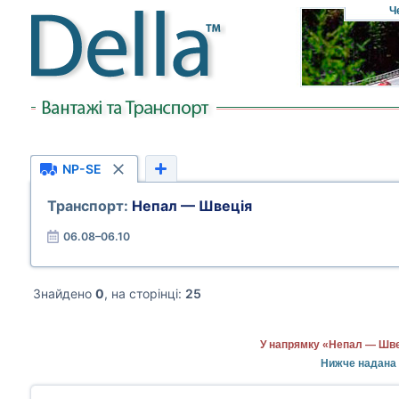
Ч
NP-SE
Транспорт:
Непал — Швеція
06.08–06.10
Знайдено
0
, на сторінці:
25
У напрямку «Непал — Швец
Нижче надана 