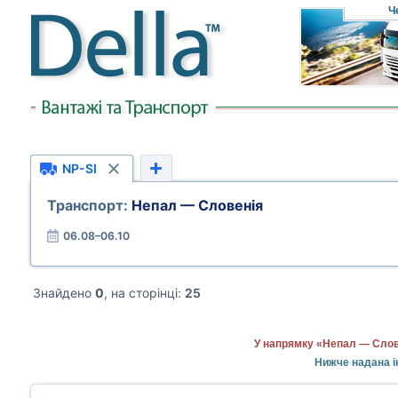
Ч
NP-SI
Транспорт:
Непал — Словенія
06.08–06.10
Знайдено
0
, на сторінці:
25
У напрямку «Непал — Слове
Нижче надана і