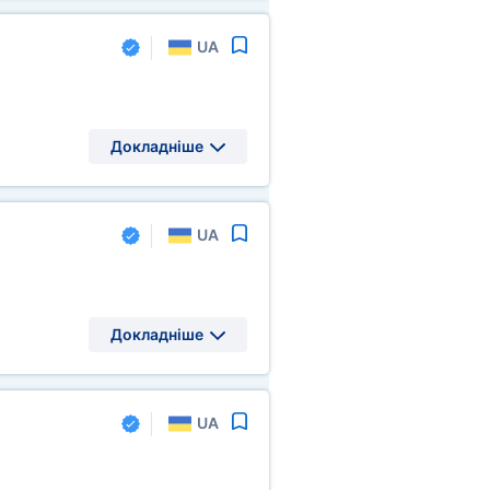
UA
Докладніше
UA
Докладніше
UA