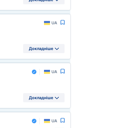
UA
Докладніше
UA
Докладніше
UA