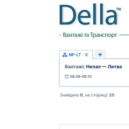
NP-LT
Вантажі:
Непал — Литва
08.08–08.10
Знайдено
0
, на сторінці:
25