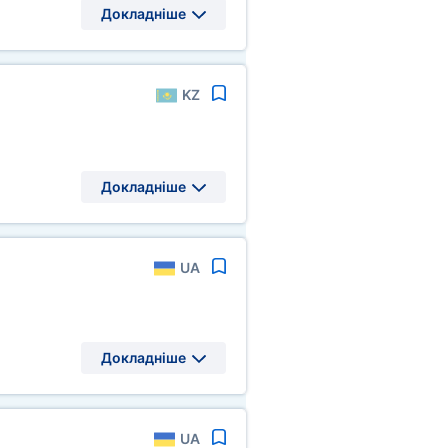
Докладніше
KZ
Докладніше
UA
Докладніше
UA