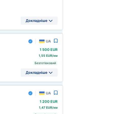
Докладніше
UA
1
500 EUR
1,55 EUR/км
Безготівковий
Докладніше
UA
1
200 EUR
1,47 EUR/км