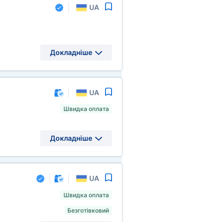
UA
Докладніше
UA
Швидка оплата
Докладніше
UA
Швидка оплата
Безготівковий