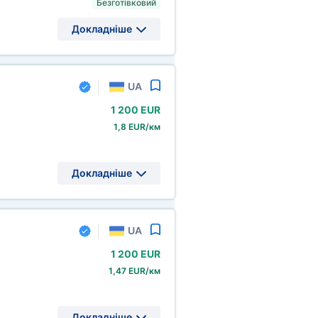
Безготівковий
Докладніше
UA
1
200 EUR
1,8 EUR/км
Докладніше
UA
1
200 EUR
1,47 EUR/км
Докладніше