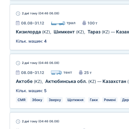
2 дні
тому (04:46 06.08)
трал
08.08–31.12
100 т
Кизилорда
Шимкент
Тараз
Каза
(KZ)
,
(KZ)
,
(KZ)
—
Кільк. машин:
4
2 дні
тому (04:46 06.08)
тент
08.08–31.12
25 т
Актобе
Актюбинська обл.
Казахстан
(KZ)
,
(KZ)
—
Кільк. машин:
5
CMR
Збоку
Зверху
Щотижня
Гаки
Ремені
Дер
2 дні
тому (04:46 06.08)