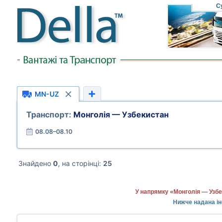
С
MN-UZ
Транспорт:
Монголія — Узбекистан
08.08–08.10
Знайдено
0
, на сторінці:
25
У напрямку «Монголія — Узбе
Нижче надана ін