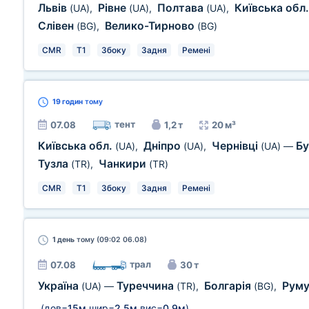
Львів
Рівне
Полтава
Київська обл
(UA)
,
(UA)
,
(UA)
,
Слівен
Велико-Тирново
(BG)
,
(BG)
CMR
T1
Збоку
Задня
Ремені
19 годин
тому
тент
07.08
1,2 т
20 м³
Київська обл.
Дніпро
Чернівці
Б
(UA)
,
(UA)
,
(UA)
—
Тузла
Чанкири
(TR)
,
(TR)
CMR
T1
Збоку
Задня
Ремені
1 день
тому (09:02 06.08)
трал
07.08
30 т
Україна
Туреччина
Болгарія
Руму
(UA)
—
(TR)
,
(BG)
,
(дов=
15м
шир=
2,5м
вис=
0,9м
)