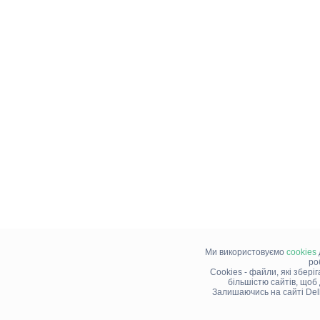
Ми використовуємо
cookies
ро
Cookies - файли, які збері
більшістю сайтів, щоб
Залишаючись на сайті Del