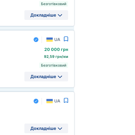
Безготівковий
Докладніше
UA
20
000 грн
92,59 грн/км
Безготівковий
Докладніше
UA
Докладніше