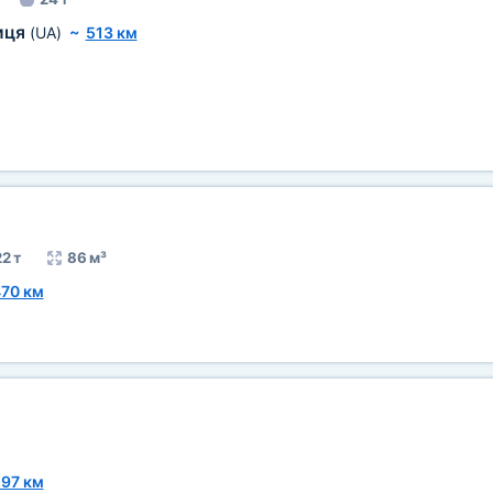
иця
(UA)
~
513 км
2 т
86 м³
70 км
97 км