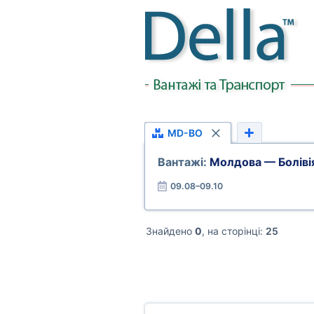
MD-BO
Вантажі:
Молдова — Боліві
09.08–09.10
Знайдено
0
, на сторінці:
25