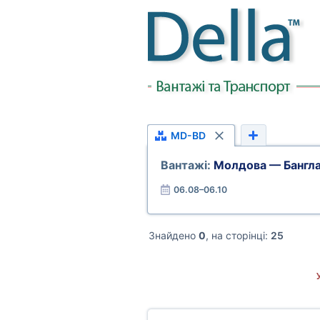
MD-BD
Вантажі:
Молдова — Бангл
06.08–06.10
Знайдено
0
, на сторінці:
25