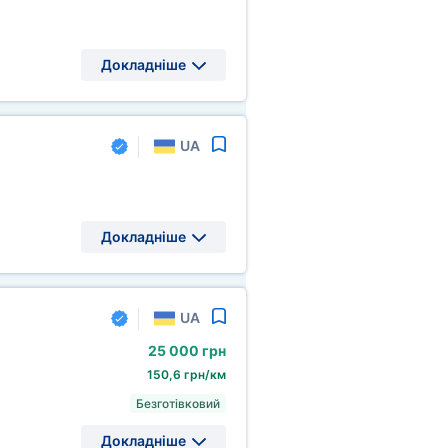
Докладніше
UA
Докладніше
UA
25
000 грн
150,6 грн/км
Безготівковий
Докладніше