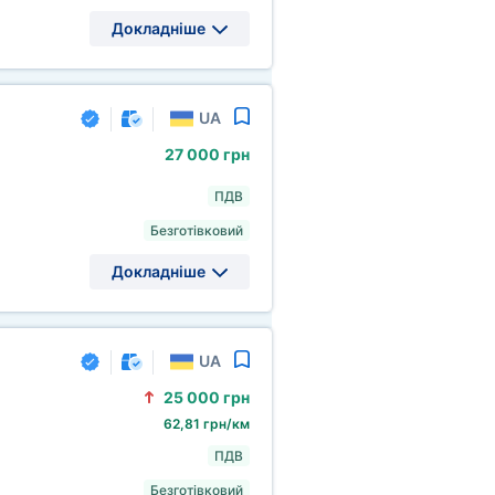
Докладніше
UA
27
000 грн
ПДВ
Безготівковий
Докладніше
UA
25
000 грн
62,81 грн/км
ПДВ
Безготівковий