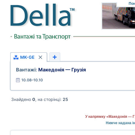
Пон
MK-GE
Вантажі:
Македонія — Грузія
10.08–10.10
Знайдено
0
, на сторінці:
25
У напрямку «Македонія — Г
Нижче надана ін